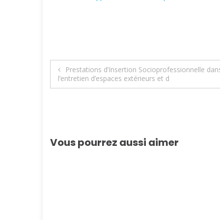
Navigation
Prestations d’Insertion Socioprofessionnelle dans
l’entretien d’espaces extérieurs et d
de
l’article
Vous pourrez aussi aimer