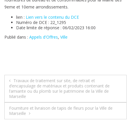
9eme et 10eme arrondissements.
lien :
Lien vers le contenu du DCE
Numéro de DCE : 22_1295
Date limite de réponse : 06/02/2023 16:00
Publié dans :
Appels d'Offres
,
Ville
Navigation
Travaux de traitement sur site, de retrait et
d’encapsulage de matériaux et produits contenant de
de
l’amiante ou du plomb sur le patrimoine de la Ville de
Marseille
l’article
Fourniture et livraison de tapis de fleurs pour la Ville de
Marseille