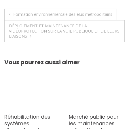
Navigation
Formation environnementale des élus métropolitains
de
DÉPLOIEMENT ET MAINTENANCE DE LA
VIDÉOPROTECTION SUR LA VOIE PUBLIQUE ET DE LEURS
l’article
LIAISONS
Vous pourrez aussi aimer
Réhabilitation des
Marché public pour
systèmes
les maintenances