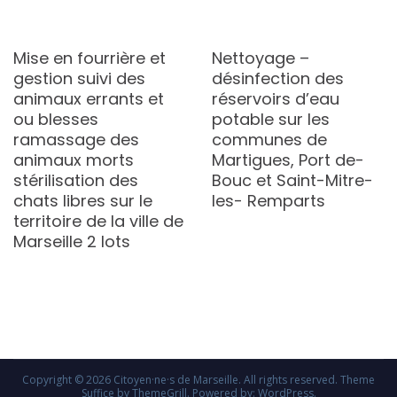
Mise en fourrière et
Nettoyage –
gestion suivi des
désinfection des
animaux errants et
réservoirs d’eau
ou blesses
potable sur les
ramassage des
communes de
animaux morts
Martigues, Port de-
stérilisation des
Bouc et Saint-Mitre-
chats libres sur le
les- Remparts
territoire de la ville de
Marseille 2 lots
Copyright © 2026
Citoyen·ne·s de Marseille
. All rights reserved. Theme
Suffice
by ThemeGrill. Powered by:
WordPress
.