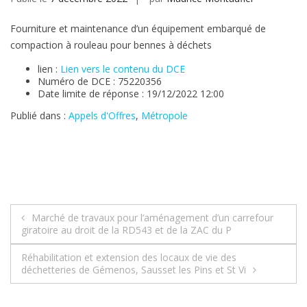
Fourniture et maintenance d’un équipement embarqué de
compaction à rouleau pour bennes à déchets
lien :
Lien vers le contenu du DCE
Numéro de DCE : 75220356
Date limite de réponse : 19/12/2022 12:00
Publié dans :
Appels d'Offres
,
Métropole
Navigation
Marché de travaux pour l’aménagement d’un carrefour
giratoire au droit de la RD543 et de la ZAC du P
de
Réhabilitation et extension des locaux de vie des
l’article
déchetteries de Gémenos, Sausset les Pins et St Vi