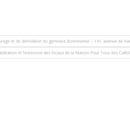
urage et de démolition du gymnase Bonneveine – 141, avenue de Ha
bilitation et l’extension des locaux de la Maison Pour Tous des Cail