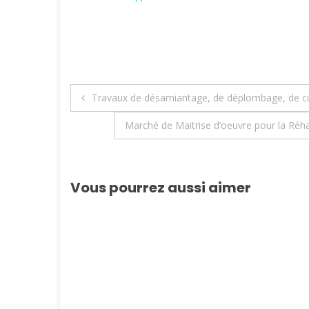
Navigation
Travaux de désamiantage, de déplombage, de c
de
Marché de Maitrise d’oeuvre pour la Réha
l’article
Vous pourrez aussi aimer