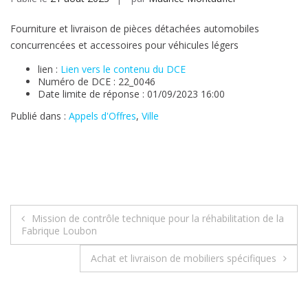
Fourniture et livraison de pièces détachées automobiles
concurrencées et accessoires pour véhicules légers
lien :
Lien vers le contenu du DCE
Numéro de DCE : 22_0046
Date limite de réponse : 01/09/2023 16:00
Publié dans :
Appels d'Offres
,
Ville
Navigation
Mission de contrôle technique pour la réhabilitation de la
Fabrique Loubon
de
Achat et livraison de mobiliers spécifiques
l’article