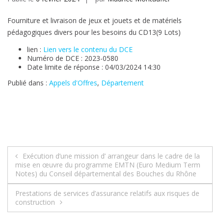
Fourniture et livraison de jeux et jouets et de matériels
pédagogiques divers pour les besoins du CD13(9 Lots)
lien :
Lien vers le contenu du DCE
Numéro de DCE : 2023-0580
Date limite de réponse : 04/03/2024 14:30
Publié dans :
Appels d'Offres
,
Département
Navigation
Exécution d’une mission d’ arrangeur dans le cadre de la
mise en œuvre du programme EMTN (Euro Medium Term
de
Notes) du Conseil départemental des Bouches du Rhône
l’article
Prestations de services d’assurance relatifs aux risques de
construction