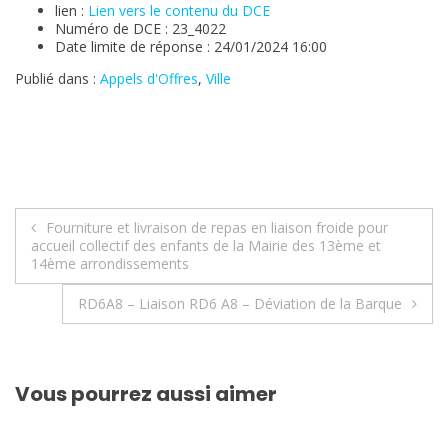
lien :
Lien vers le contenu du DCE
Numéro de DCE : 23_4022
Date limite de réponse : 24/01/2024 16:00
Publié dans :
Appels d'Offres
,
Ville
Navigation
Fourniture et livraison de repas en liaison froide pour
accueil collectif des enfants de la Mairie des 13ème et
de
14ème arrondissements
l’article
RD6A8 – Liaison RD6 A8 – Déviation de la Barque
Vous pourrez aussi aimer