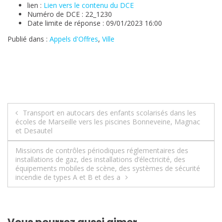
lien :
Lien vers le contenu du DCE
Numéro de DCE : 22_1230
Date limite de réponse : 09/01/2023 16:00
Publié dans :
Appels d'Offres
,
Ville
Navigation
Transport en autocars des enfants scolarisés dans les
écoles de Marseille vers les piscines Bonneveine, Magnac
de
et Desautel
l’article
Missions de contrôles périodiques réglementaires des
installations de gaz, des installations d’électricité, des
équipements mobiles de scène, des systèmes de sécurité
incendie de types A et B et des a
Vous pourrez aussi aimer