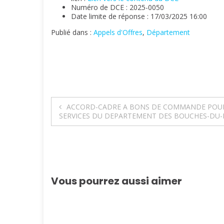
Numéro de DCE : 2025-0050
Date limite de réponse : 17/03/2025 16:00
Publié dans :
Appels d'Offres
,
Département
Navigation
ACCORD-CADRE A BONS DE COMMANDE POUR L’
SERVICES DU DEPARTEMENT DES BOUCHES-DU-
de
l’article
Vous pourrez aussi aimer