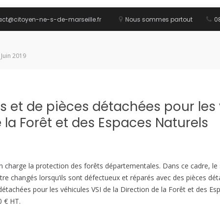
act@citoyen-ne-s-de-marseille.fr
Nous sommes partout
08
 Juin 2019
et de pièces détachées pour les 
e la Forêt et des Espaces Naturels
n charge la protection des forêts départementales. Dans ce cadre, le 
 changés lorsqu’ils sont défectueux et réparés avec des pièces dét
étachées pour les véhicules VSI de la Direction de la Forêt et des 
 € HT.