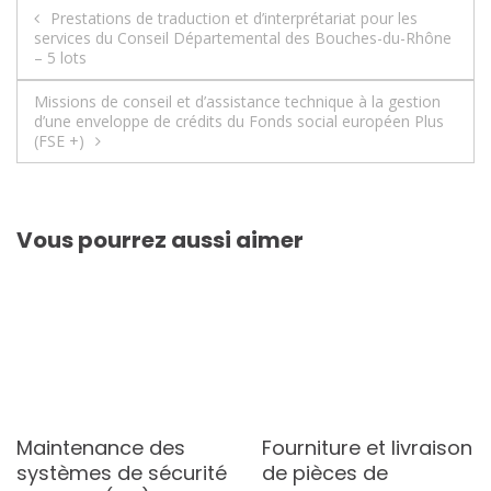
Navigation
Prestations de traduction et d’interprétariat pour les
services du Conseil Départemental des Bouches-du-Rhône
de
– 5 lots
l’article
Missions de conseil et d’assistance technique à la gestion
d’une enveloppe de crédits du Fonds social européen Plus
(FSE +)
Vous pourrez aussi aimer
Maintenance des
Fourniture et livraison
systèmes de sécurité
de pièces de