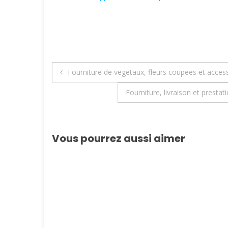
Navigation
Fourniture de vegetaux, fleurs coupees et acces
de
Fourniture, livraison et presta
l’article
Vous pourrez aussi aimer