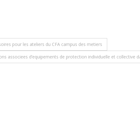
soires pour les ateliers du CFA campus des metiers
tions associees d’equipements de protection individuelle et collectiv