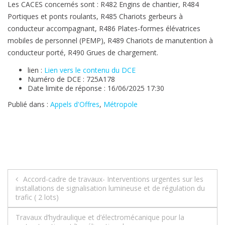
Les CACES concernés sont : R482 Engins de chantier, R484
Portiques et ponts roulants, R485 Chariots gerbeurs à
conducteur accompagnant, R486 Plates-formes élévatrices
mobiles de personnel (PEMP), R489 Chariots de manutention à
conducteur porté, R490 Grues de chargement.
lien :
Lien vers le contenu du DCE
Numéro de DCE : 725A178
Date limite de réponse : 16/06/2025 17:30
Publié dans :
Appels d'Offres
,
Métropole
Navigation
Accord-cadre de travaux- Interventions urgentes sur les
installations de signalisation lumineuse et de régulation du
de
trafic ( 2 lots)
l’article
Travaux d’hydraulique et d’électromécanique pour la