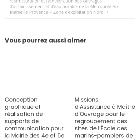
restructuration et l’amélioration des ouvrages
d’assainissement et d’eau potable de la Métropole Aix-
Marseille Provence – Zone d’exploitation Nord
Vous pourrez aussi aimer
Conception
Missions
graphique et
d’Assistance à Maître
réalisation de
d’Ouvrage pour le
supports de
regroupement des
communication pour
sites de l’École des
la Mairie des 4e et 5e
marins-pompiers de