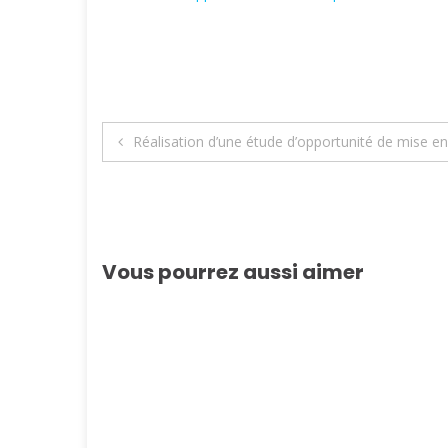
Navigation
Réalisation d’une étude d’opportunité de mise en
de
l’article
Vous pourrez aussi aimer