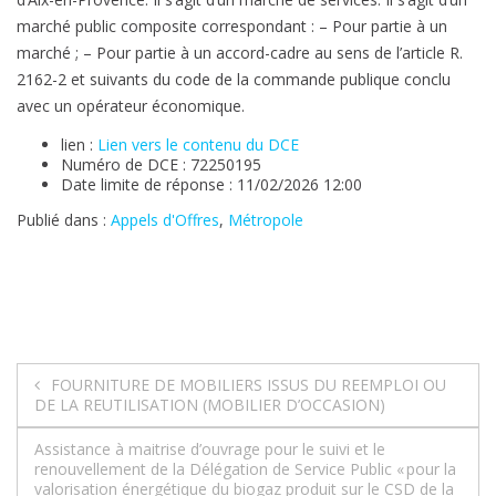
marché public composite correspondant : – Pour partie à un
marché ; – Pour partie à un accord-cadre au sens de l’article R.
2162-2 et suivants du code de la commande publique conclu
avec un opérateur économique.
lien :
Lien vers le contenu du DCE
Numéro de DCE : 72250195
Date limite de réponse : 11/02/2026 12:00
Publié dans :
Appels d'Offres
,
Métropole
Navigation
FOURNITURE DE MOBILIERS ISSUS DU REEMPLOI OU
DE LA REUTILISATION (MOBILIER D’OCCASION)
de
Assistance à maitrise d’ouvrage pour le suivi et le
l’article
renouvellement de la Délégation de Service Public « pour la
valorisation énergétique du biogaz produit sur le CSD de la