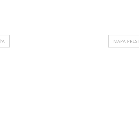
l’A
MAPA PREST