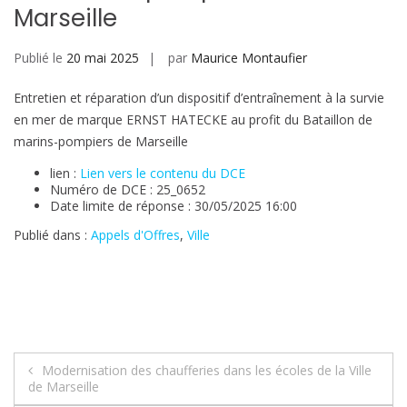
Marseille
Publié le
20 mai 2025
par
Maurice Montaufier
Entretien et réparation d’un dispositif d’entraînement à la survie
en mer de marque ERNST HATECKE au profit du Bataillon de
marins-pompiers de Marseille
lien :
Lien vers le contenu du DCE
Numéro de DCE : 25_0652
Date limite de réponse : 30/05/2025 16:00
Publié dans :
Appels d'Offres
,
Ville
Navigation
Modernisation des chaufferies dans les écoles de la Ville
de Marseille