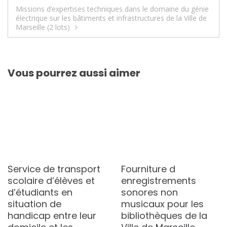
de
Missions d’expertises techniques dans le domaine du génie
l’article
électrique sur les bâtiments et infrastructures de la Ville de
Marseille (2 lots)
Vous pourrez aussi aimer
Service de transport
Fourniture d
scolaire d’élèves et
enregistrements
d’étudiants en
sonores non
situation de
musicaux pour les
handicap entre leur
bibliothèques de la