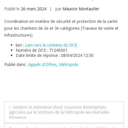
Publié le
26 mars 2024
par
Maurice Montaufier
Coordination en matière de sécurité et protection de la santé
pour les chantiers de 2e et 3e catégories (Travaux de voirie et
infrastructures)
lien :
Lien vers le contenu du DCE
Numéro de DCE : 71240001
Date limite de réponse : 08/04/2024 12:30
Publié dans :
Appels d'Offres
,
Métropole
Navigation
Gestion et animation d’une couveuse d’entreprises
agricoles sur le territoire de la Métropole Aix-Marseille-
de
Provence