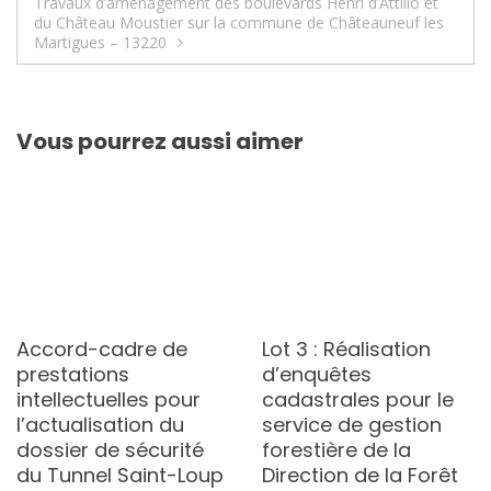
l’article
Travaux d’aménagement des boulevards Henri d’Attilio et
du Château Moustier sur la commune de Châteauneuf les
Martigues – 13220
Vous pourrez aussi aimer
Accord-cadre de
Lot 3 : Réalisation
prestations
d’enquêtes
intellectuelles pour
cadastrales pour le
l’actualisation du
service de gestion
dossier de sécurité
forestière de la
du Tunnel Saint-Loup
Direction de la Forêt