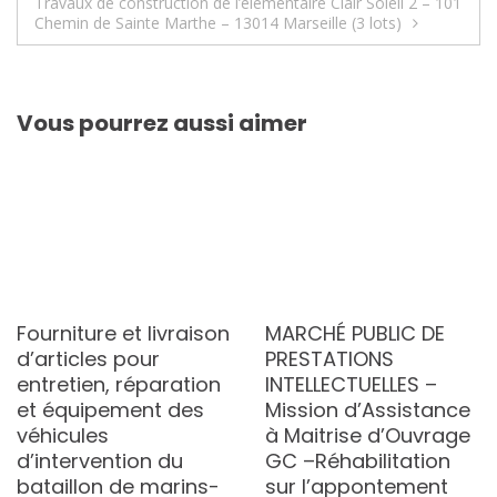
l’article
Travaux de construction de l’élémentaire Clair Soleil 2 – 101
Chemin de Sainte Marthe – 13014 Marseille (3 lots)
Vous pourrez aussi aimer
Fourniture et livraison
MARCHÉ PUBLIC DE
d’articles pour
PRESTATIONS
entretien, réparation
INTELLECTUELLES –
et équipement des
Mission d’Assistance
véhicules
à Maitrise d’Ouvrage
d’intervention du
GC –Réhabilitation
bataillon de marins-
sur l’appontement