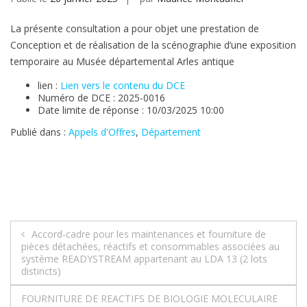
La présente consultation a pour objet une prestation de
Conception et de réalisation de la scénographie d’une exposition
temporaire au Musée départemental Arles antique
lien :
Lien vers le contenu du DCE
Numéro de DCE : 2025-0016
Date limite de réponse : 10/03/2025 10:00
Publié dans :
Appels d'Offres
,
Département
Navigation
Accord-cadre pour les maintenances et fourniture de
pièces détachées, réactifs et consommables associées au
de
système READYSTREAM appartenant au LDA 13 (2 lots
distincts)
l’article
FOURNITURE DE REACTIFS DE BIOLOGIE MOLECULAIRE