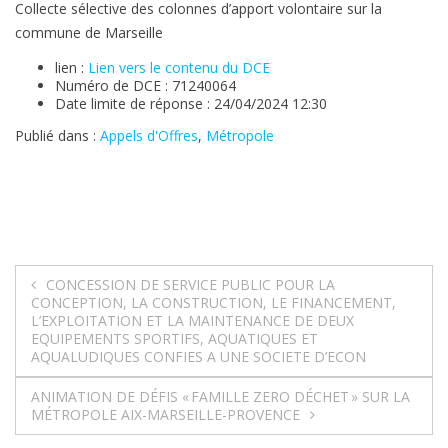
Collecte sélective des colonnes d’apport volontaire sur la
commune de Marseille
lien :
Lien vers le contenu du DCE
Numéro de DCE : 71240064
Date limite de réponse : 24/04/2024 12:30
Publié dans :
Appels d'Offres
,
Métropole
Navigation
CONCESSION DE SERVICE PUBLIC POUR LA
CONCEPTION, LA CONSTRUCTION, LE FINANCEMENT,
de
L’EXPLOITATION ET LA MAINTENANCE DE DEUX
EQUIPEMENTS SPORTIFS, AQUATIQUES ET
l’article
AQUALUDIQUES CONFIES A UNE SOCIETE D’ECON
ANIMATION DE DÉFIS « FAMILLE ZERO DÉCHET » SUR LA
MÉTROPOLE AIX-MARSEILLE-PROVENCE