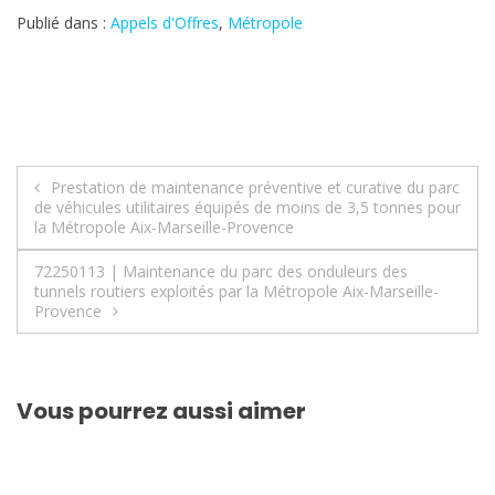
Publié dans :
Appels d'Offres
,
Métropole
Navigation
Prestation de maintenance préventive et curative du parc
de véhicules utilitaires équipés de moins de 3,5 tonnes pour
de
la Métropole Aix-Marseille-Provence
l’article
72250113 | Maintenance du parc des onduleurs des
tunnels routiers exploités par la Métropole Aix-Marseille-
Provence
Vous pourrez aussi aimer