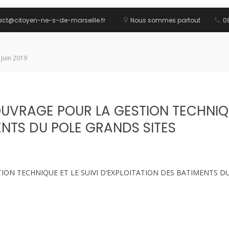
act@citoyen-ne-s-de-marseille.fr
Nous sommes partout
08
 Juin 2019
OUVRAGE POUR LA GESTION TECHNIQUE
ENTS DU POLE GRANDS SITES
TION TECHNIQUE ET LE SUIVI D’EXPLOITATION DES BATIMENTS D