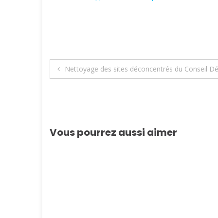
Navigation
Nettoyage des sites déconcentrés du Conseil 
de
l’article
Vous pourrez aussi aimer