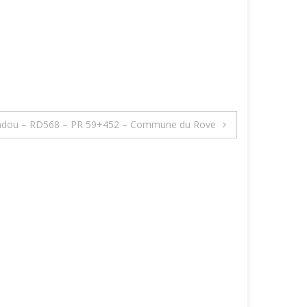
quiadou – RD568 – PR 59+452 – Commune du Rove