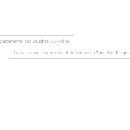
Départemental des Bouches-Du-Rhône
La maintenance corrective et préventive du Tunnel du Res