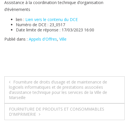
Assistance à la coordination technique d’organisation
d’évènements
lien :
Lien vers le contenu du DCE
Numéro de DCE : 23_0517
Date limite de réponse : 17/03/2023 16:00
Publié dans :
Appels d'Offres
,
Ville
Navigation
Fourniture de droits d’usage et de maintenance de
logiciels informatiques et de prestations associées
de
d’assistance technique pour les services de la Ville de
Marseille
l’article
FOURNITURE DE PRODUITS ET CONSOMMABLES
D’IMPRIMERIE