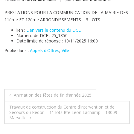
PRESTATIONS POUR LA COMMUNICATION DE LA MAIRIE DES
11ème ET 12ème ARRONDISSEMENTS – 3 LOTS
lien :
Lien vers le contenu du DCE
Numéro de DCE : 25_1350
Date limite de réponse : 10/11/2025 16:00
Publié dans :
Appels d'Offres
,
Ville
Navigation
Animation des fêtes de fin d’année 2025
de
Travaux de construction du Centre d’intervention et de
Secours du Redon – 11 lots Rte Léon Lachamp – 13009
l’article
Marseille