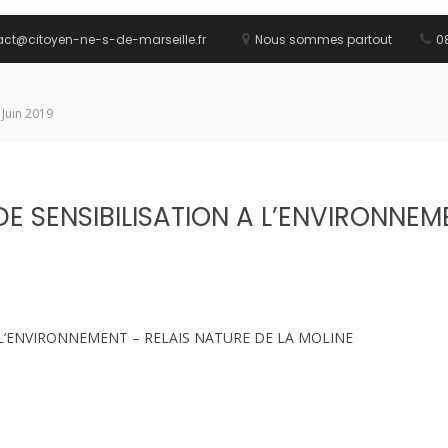
act@citoyen-ne-s-de-marseille.fr
Nous sommes partout
08
 Juin 2019
E SENSIBILISATION A L’ENVIRONNEME
 L’ENVIRONNEMENT – RELAIS NATURE DE LA MOLINE