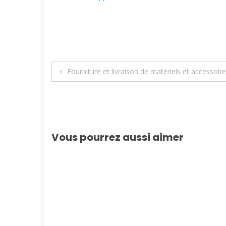
Navigation
Fourniture et livraison de matériels et accessoire
de
l’article
Vous pourrez aussi aimer