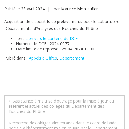
Publié le
23 avril 2024
par
Maurice Montaufier
Acquisition de dispositifs de prélèvements pour le Laboratoire
Départemental d’Analyses des Bouches-du-Rhône
lien :
Lien vers le contenu du DCE
Numéro de DCE : 2024-0077
Date limite de réponse : 25/04/2024 17:00
Publié dans :
Appels d'Offres
,
Département
Navigation
Assistance à maitrise d’ouvrage pour la mise à jour du
référentiel actuel des collèges du Département des
de
Bouches-du-Rhône
l’article
Recherche des obligés alimentaires dans le cadre de l’aide
sociale à l’hébergement mis en œuvre par le Département