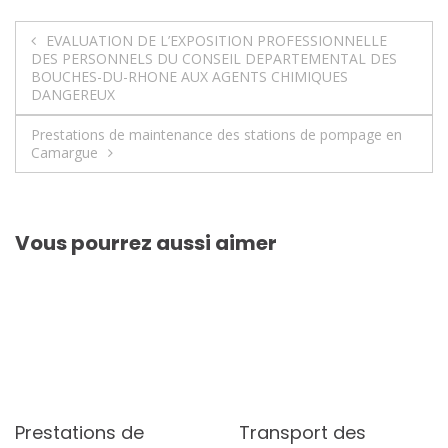
Navigation
EVALUATION DE L’EXPOSITION PROFESSIONNELLE
DES PERSONNELS DU CONSEIL DEPARTEMENTAL DES
de
BOUCHES-DU-RHONE AUX AGENTS CHIMIQUES
DANGEREUX
l’article
Prestations de maintenance des stations de pompage en
Camargue
Vous pourrez aussi aimer
Prestations de
Transport des