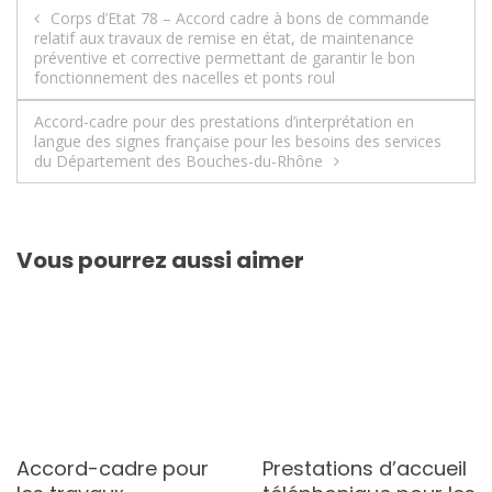
Navigation
Corps d’Etat 78 – Accord cadre à bons de commande
relatif aux travaux de remise en état, de maintenance
de
préventive et corrective permettant de garantir le bon
fonctionnement des nacelles et ponts roul
l’article
Accord-cadre pour des prestations d’interprétation en
langue des signes française pour les besoins des services
du Département des Bouches-du-Rhône
Vous pourrez aussi aimer
Accord-cadre pour
Prestations d’accueil