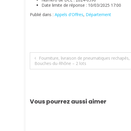
Date limite de réponse : 10/03/2025 17:00
Publié dans :
Appels d'Offres
,
Département
Navigation
Fourniture, livraison de pneumatiques rechapés,
Bouches-du-Rhône – 2 lots
de
l’article
Vous pourrez aussi aimer