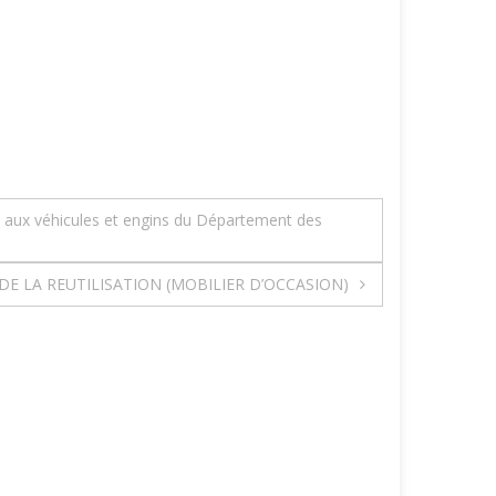
s aux véhicules et engins du Département des
E LA REUTILISATION (MOBILIER D’OCCASION)