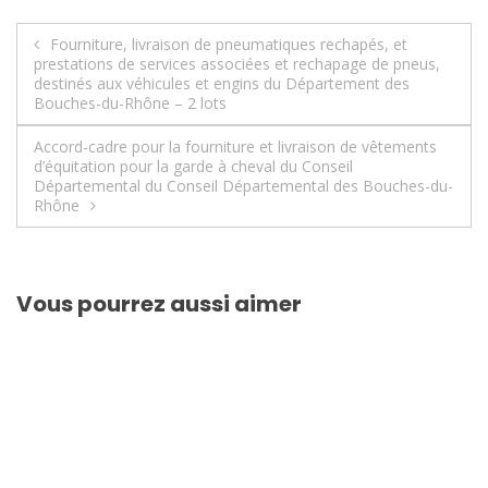
Navigation
Fourniture, livraison de pneumatiques rechapés, et
prestations de services associées et rechapage de pneus,
de
destinés aux véhicules et engins du Département des
Bouches-du-Rhône – 2 lots
l’article
Accord-cadre pour la fourniture et livraison de vêtements
d’équitation pour la garde à cheval du Conseil
Départemental du Conseil Départemental des Bouches-du-
Rhône
Vous pourrez aussi aimer