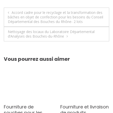
Navigation
Accord cadre pour le recyclage et la transformation des
bâches en objet de confection pour les besoins du Conseil
de
Départemental des Bouches du Rhône- 2 lots
l’article
Nettoyage des locaux du Laboratoire Départemental
d’Analyses des Bouches-du-Rhône
Vous pourrez aussi aimer
Fourniture de
Fourniture et livraison
souches pour les
de produits