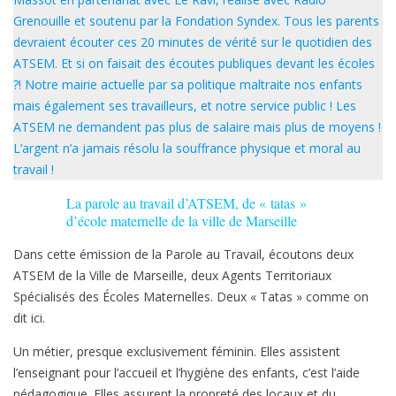
Grenouille et soutenu par la Fondation Syndex. Tous les parents
devraient écouter ces 20 minutes de vérité sur le quotidien des
ATSEM. Et si on faisait des écoutes publiques devant les écoles
?! Notre mairie actuelle par sa politique maltraite nos enfants
mais également ses travailleurs, et notre service public ! Les
ATSEM ne demandent pas plus de salaire mais plus de moyens !
L’argent n’a jamais résolu la souffrance physique et moral au
travail !
La parole au travail d’ATSEM, de « tatas »
d’école maternelle de la ville de Marseille
Dans cette émission de la Parole au Travail, écoutons deux
ATSEM de la Ville de Marseille, deux Agents Territoriaux
Spécialisés des Écoles Maternelles. Deux « Tatas » comme on
dit ici.
Un métier, presque exclusivement féminin. Elles assistent
l’enseignant pour l’accueil et l’hygiène des enfants, c’est l’aide
pédagogique. Elles assurent la propreté des locaux et du