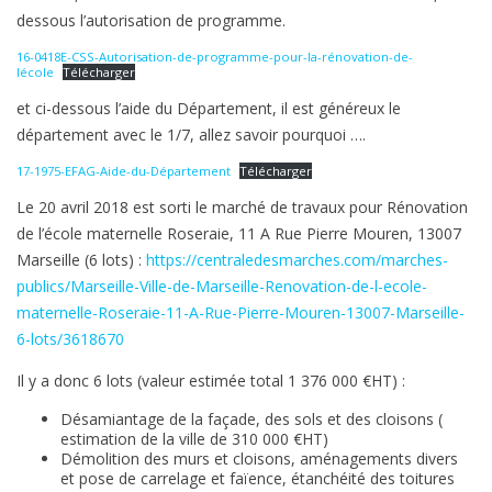
dessous l’autorisation de programme.
16-0418E-CSS-Autorisation-de-programme-pour-la-rénovation-de-
lécole
Télécharger
et ci-dessous l’aide du Département, il est généreux le
département avec le 1/7, allez savoir pourquoi ….
17-1975-EFAG-Aide-du-Département
Télécharger
Le 20 avril 2018 est sorti le marché de travaux pour Rénovation
de l’école maternelle Roseraie, 11 A Rue Pierre Mouren, 13007
Marseille (6 lots) :
https://centraledesmarches.com/marches-
publics/Marseille-Ville-de-Marseille-Renovation-de-l-ecole-
maternelle-Roseraie-11-A-Rue-Pierre-Mouren-13007-Marseille-
6-lots/3618670
Il y a donc 6 lots (valeur estimée total 1 376 000 €HT) :
Désamiantage de la façade, des sols et des cloisons (
estimation de la ville de 310 000 €HT)
Démolition des murs et cloisons, aménagements divers
et pose de carrelage et faïence, étanchéité des toitures