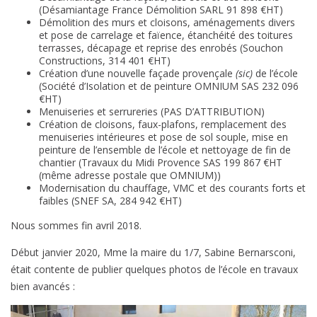
(Désamiantage France Démolition SARL 91 898 €HT)
Démolition des murs et cloisons, aménagements divers
et pose de carrelage et faïence, étanchéité des toitures
terrasses, décapage et reprise des enrobés (Souchon
Constructions, 314 401 €HT)
Création d’une nouvelle façade provençale
(sic)
de l’école
(Société d’Isolation et de peinture OMNIUM SAS 232 096
€HT)
Menuiseries et serrureries (PAS D’ATTRIBUTION)
Création de cloisons, faux-plafons, remplacement des
menuiseries intérieures et pose de sol souple, mise en
peinture de l’ensemble de l’école et nettoyage de fin de
chantier (Travaux du Midi Provence SAS 199 867 €HT
(même adresse postale que OMNIUM))
Modernisation du chauffage, VMC et des courants forts et
faibles (SNEF SA, 284 942 €HT)
Nous sommes fin avril 2018.
Début janvier 2020, Mme la maire du 1/7, Sabine Bernarsconi,
était contente de publier quelques photos de l’école en travaux
bien avancés :