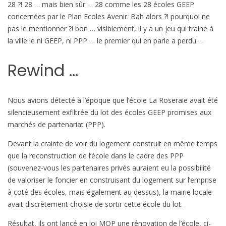
28 ?! 28 … mais bien sûr … 28 comme les 28 écoles GEEP
concernées par le Plan Ecoles Avenir. Bah alors ?! pourquoi ne
pas le mentionner ?! bon … visiblement, il y a un jeu qui traine à
la ville le ni GEEP, ni PPP … le premier qui en parle a perdu …
Rewind …
Nous avions détecté à l’époque que l’école La Roseraie avait été
silencieusement exfiltrée du lot des écoles GEEP promises aux
marchés de partenariat (PPP).
Devant la crainte de voir du logement construit en même temps
que la reconstruction de l’école dans le cadre des PPP
(souvenez-vous les partenaires privés auraient eu la possibilité
de valoriser le foncier en construisant du logement sur l’emprise
à coté des écoles, mais également au dessus), la mairie locale
avait discrètement choisie de sortir cette école du lot.
Résultat, ils ont lancé en loi MOP une rénovation de l’école, ci-