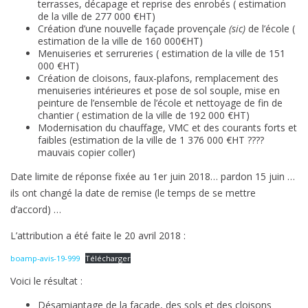
terrasses, décapage et reprise des enrobés ( estimation
de la ville de 277 000 €HT)
Création d’une nouvelle façade provençale
(sic)
de l’école (
estimation de la ville de 160 000€HT)
Menuiseries et serrureries ( estimation de la ville de 151
000 €HT)
Création de cloisons, faux-plafons, remplacement des
menuiseries intérieures et pose de sol souple, mise en
peinture de l’ensemble de l’école et nettoyage de fin de
chantier ( estimation de la ville de 192 000 €HT)
Modernisation du chauffage, VMC et des courants forts et
faibles (estimation de la ville de 1 376 000 €HT ????
mauvais copier coller)
Date limite de réponse fixée au 1er juin 2018… pardon 15 juin …
ils ont changé la date de remise (le temps de se mettre
d’accord) …
L’attribution a été faite le 20 avril 2018 :
boamp-avis-19-999
Télécharger
Voici le résultat :
Désamiantage de la façade, des sols et des cloisons