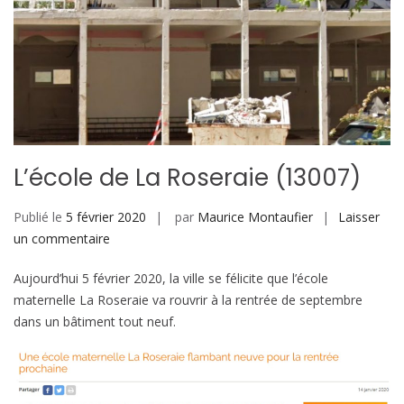
L’école de La Roseraie (13007)
Publié le
5 février 2020
par
Maurice Montaufier
Laisser
sur
un commentaire
L’école
Aujourd’hui 5 février 2020, la ville se félicite que l’école
de
maternelle La Roseraie va rouvrir à la rentrée de septembre
La
dans un bâtiment tout neuf.
Roseraie
(13007)