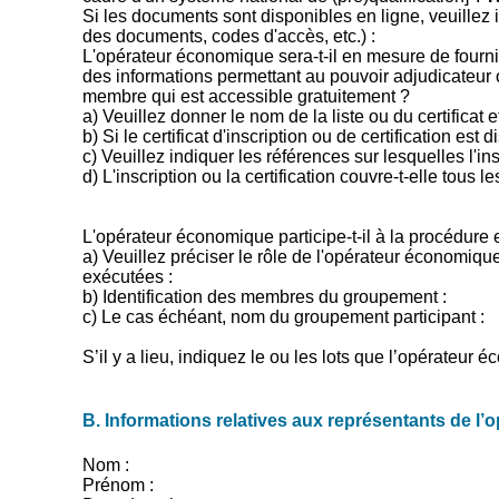
Si les documents sont disponibles en ligne, veuillez
des documents, codes d'accès, etc.) :
L'opérateur économique sera-t-il en mesure de fournir
des informations permettant au pouvoir adjudicateur 
membre qui est accessible gratuitement ?
a) Veuillez donner le nom de la liste ou du certificat e
b) Si le certificat d'inscription ou de certification es
c) Veuillez indiquer les références sur lesquelles l'ins
d) L'inscription ou la certification couvre-t-elle tous l
L'opérateur économique participe-t-il à la procédur
a) Veuillez préciser le rôle de l'opérateur économiqu
exécutées :
b) Identification des membres du groupement :
c) Le cas échéant, nom du groupement participant :
S’il y a lieu, indiquez le ou les lots que l’opérateu
B. Informations relatives aux représentants de l
Nom :
Prénom :