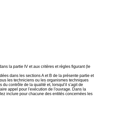
ns la partie IV et aux critères et règles figurant (le
ées dans les sections A et B de la présente partie et
e tous les techniciens ou les organismes techniques
u contrôle de la qualité et, lorsqul'il s'agit de
ire appel pour l'exécution de l'ouvrage. Dans la
llez inclure pour chacune des entités concernées les