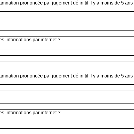
damnation prononcée par jugement définitif il y a moins de 5 ans
s informations par internet ?
damnation prononcée par jugement définitif il y a moins de 5 ans
s informations par internet ?