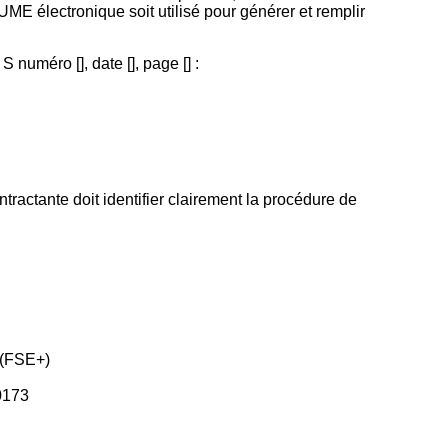
UME électronique soit utilisé pour générer et remplir
numéro [], date [], page [] :
contractante doit identifier clairement la procédure de
 (FSE+)
-0173