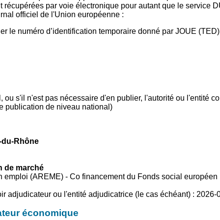
nt récupérées par voie électronique pour autant que le service D
nal officiel de l'Union européenne :
r le numéro d’identification temporaire donné par JOUE (TED) S 
, ou s'il n'est pas nécessaire d'en publier, l'autorité ou l'entité 
 publication de niveau national)
s-du-Rhône
on de marché
tion emploi (AREME) - Co financement du Fonds social européen
r adjudicateur ou l'entité adjudicatrice (le cas échéant) : 2026
érateur économique