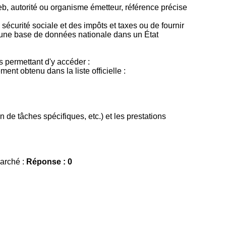
b, autorité ou organisme émetteur, référence précise
sécurité sociale et des impôts et taxes ou de fournir
nt une base de données nationale dans un État
ns permettant d'y accéder :
ment obtenu dans la liste officielle :
de tâches spécifiques, etc.) et les prestations
marché :
Réponse : 0