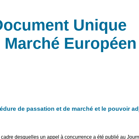
Document Unique
 Marché Européen
cédure de passation et de marché et le pouvoir adj
cadre desquelles un appel à concurrence a été publié au Journal