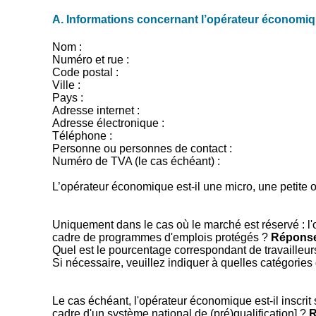
A. Informations concernant l’opérateur économi
Nom :
Numéro et rue :
Code postal :
Ville :
Pays :
Adresse internet :
Adresse électronique :
Téléphone :
Personne ou personnes de contact :
Numéro de TVA (le cas échéant) :
L’opérateur économique est-il une micro, une petite
Uniquement dans le cas où le marché est réservé : l'o
cadre de programmes d'emplois protégés ?
Réponse
Quel est le pourcentage correspondant de travailleu
Si nécessaire, veuillez indiquer à quelles catégories
Le cas échéant, l'opérateur économique est-il inscrit 
cadre d'un système national de (pré)qualification] ?
R