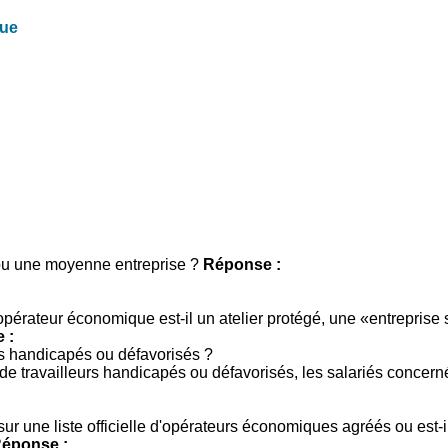
que
 ou une moyenne entreprise ?
Réponse :
pérateur économique est-il un atelier protégé, une «entreprise 
 :
rs handicapés ou défavorisés ?
 de travailleurs handicapés ou défavorisés, les salariés concern
sur une liste officielle d'opérateurs économiques agréés ou est-i
éponse :