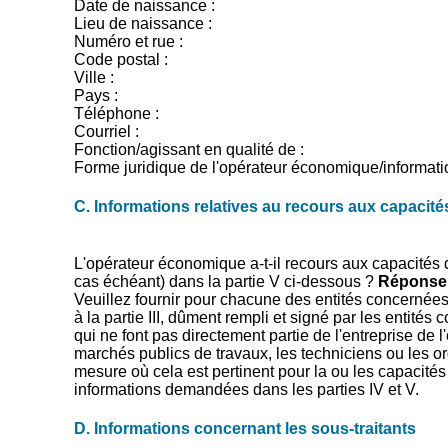
Date de naissance :
Lieu de naissance :
Numéro et rue :
Code postal :
Ville :
Pays :
Téléphone :
Courriel :
Fonction/agissant en qualité de :
Forme juridique de l'opérateur économique/informati
C. Informations relatives au recours aux capacités
L'opérateur économique a-t-il recours aux capacités d'a
cas échéant) dans la partie V ci-dessous ?
Réponse 
Veuillez fournir pour chacune des entités concernées
à la partie III, dûment rempli et signé par les entit
qui ne font pas directement partie de l'entreprise de l
marchés publics de travaux, les techniciens ou les o
mesure où cela est pertinent pour la ou les capacité
informations demandées dans les parties IV et V.
D. Informations concernant les sous-traitants