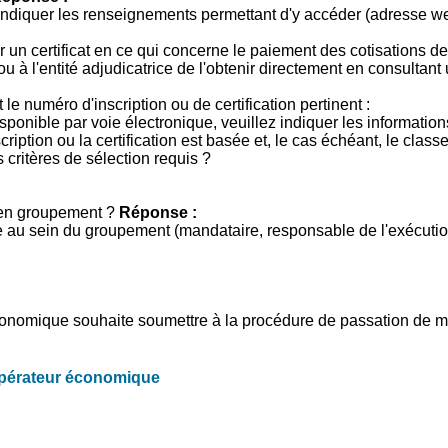
 indiquer les renseignements permettant d'y accéder (adresse we
 un certificat en ce qui concerne le paiement des cotisations de 
ou à l'entité adjudicatrice de l'obtenir directement en consulta
t le numéro d'inscription ou de certification pertinent :
t disponible par voie électronique, veuillez indiquer les informatio
cription ou la certification est basée et, le cas échéant, le classe
es critères de sélection requis ?
e en groupement ?
Réponse :
e au sein du groupement (mandataire, responsable de l'exécution 
r économique souhaite soumettre à la procédure de passation de 
’opérateur économique