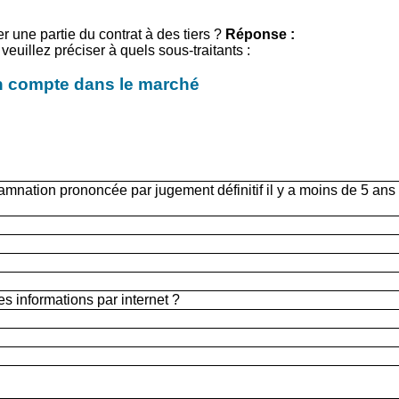
er une partie du contrat à des tiers ?
Réponse :
veuillez préciser à quels sous-traitants :
 en compte dans le marché
damnation prononcée par jugement définitif il y a moins de 5 ans
s informations par internet ?