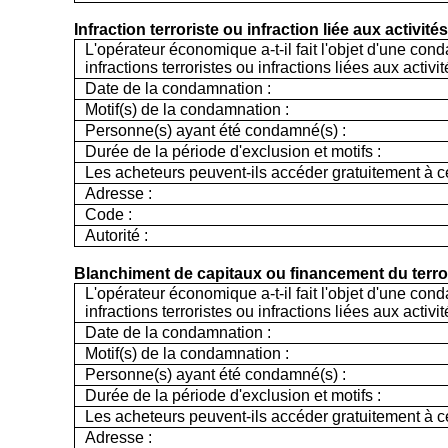
Infraction terroriste ou infraction liée aux activités
L'opérateur économique a-t-il fait l'objet d'une con
infractions terroristes ou infractions liées aux activit
Date de la condamnation :
Motif(s) de la condamnation :
Personne(s) ayant été condamné(s) :
Durée de la période d'exclusion et motifs :
Les acheteurs peuvent-ils accéder gratuitement à ce
Adresse :
Code :
Autorité :
Blanchiment de capitaux ou financement du terr
L'opérateur économique a-t-il fait l'objet d'une con
infractions terroristes ou infractions liées aux activit
Date de la condamnation :
Motif(s) de la condamnation :
Personne(s) ayant été condamné(s) :
Durée de la période d'exclusion et motifs :
Les acheteurs peuvent-ils accéder gratuitement à ce
Adresse :