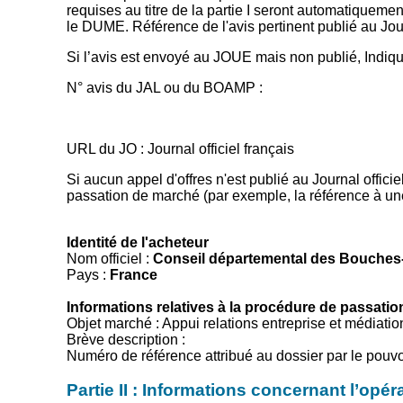
requises au titre de la partie I seront automatiqueme
le DUME. Référence de l'avis pertinent publié au Jour
Si l’avis est envoyé au JOUE mais non publié, Indique
N° avis du JAL ou du BOAMP :
URL du JO : Journal officiel français
Si aucun appel d'offres n'est publié au Journal officiel
passation de marché (par exemple, la référence à une
Identité de l'acheteur
Nom officiel :
Conseil départemental des Bouche
Pays :
France
Informations relatives à la procédure de passati
Objet marché : Appui relations entreprise et média
Brève description :
Numéro de référence attribué au dossier par le pouvoi
Partie II : Informations concernant l’op