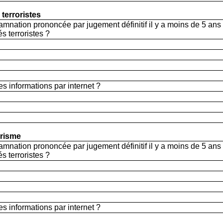
 terroristes
damnation prononcée par jugement définitif il y a moins de 5 ans
és terroristes ?
s informations par internet ?
orisme
damnation prononcée par jugement définitif il y a moins de 5 ans
és terroristes ?
s informations par internet ?