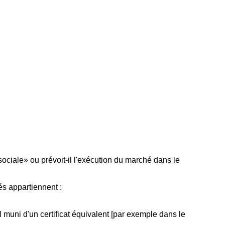
sociale» ou prévoit-il l'exécution du marché dans le
és appartiennent :
l muni d'un certificat équivalent [par exemple dans le