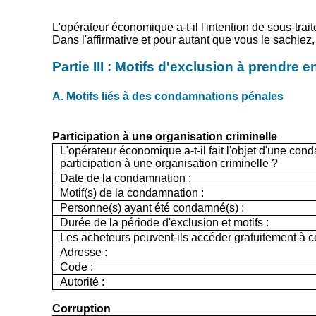
L'opérateur économique a-t-il l'intention de sous-trait
Dans l'affirmative et pour autant que vous le sachiez, 
Partie III : Motifs d'exclusion à prendre
A. Motifs liés à des condamnations pénales
Participation à une organisation criminelle
L'opérateur économique a-t-il fait l'objet d'une con
participation à une organisation criminelle ?
Date de la condamnation :
Motif(s) de la condamnation :
Personne(s) ayant été condamné(s) :
Durée de la période d'exclusion et motifs :
Les acheteurs peuvent-ils accéder gratuitement à ce
Adresse :
Code :
Autorité :
Corruption