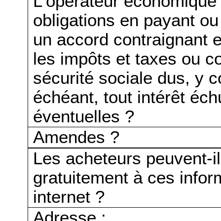
L'opérateur économique a
obligations en payant ou
un accord contraignant 
les impôts et taxes ou co
sécurité sociale dus, y c
échéant, tout intérêt éch
éventuelles ?
Amendes ?
Les acheteurs peuvent-i
gratuitement à ces infor
internet ?
Adresse :