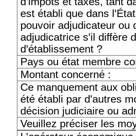
d'impôts et taxes, tant d
est établi que dans l'Ét
pouvoir adjudicateur ou d
adjudicatrice s'il diffère
d'établissement ?
Pays ou état membre co
Montant concerné :
Ce manquement aux oblig
été établi par d'autres 
décision judiciaire ou ad
Veuillez préciser les moy