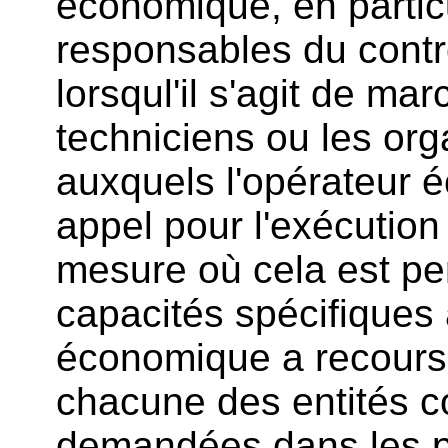
économique, en particu
responsables du contrô
lorsqul'il s'agit de ma
techniciens ou les or
auxquels l'opérateur 
appel pour l'exécution
mesure où cela est per
capacités spécifiques 
économique a recours, 
chacune des entités c
demandées dans les pa