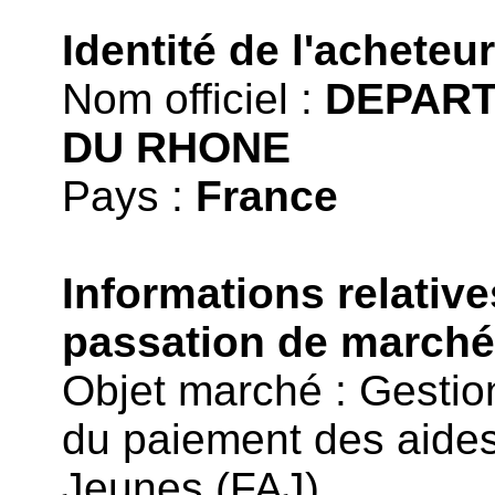
Identité de l'acheteu
Nom officiel :
DEPART
DU RHONE
Pays :
France
Informations relative
passation de march
Objet marché : Gestio
du paiement des aide
Jeunes (FAJ)