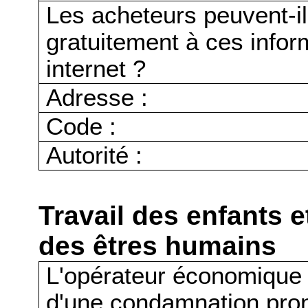
Les acheteurs peuvent-i
gratuitement à ces infor
internet ?
Adresse :
Code :
Autorité :
Travail des enfants e
des êtres humains
L'opérateur économique a-t
d'une condamnation pro