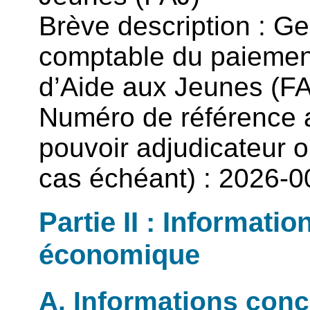
Brève description : Ge
comptable du paiemen
d’Aide aux Jeunes (FA
Numéro de référence at
pouvoir adjudicateur ou
cas échéant) : 2026-
Partie II : Informati
économique
A. Informations conc