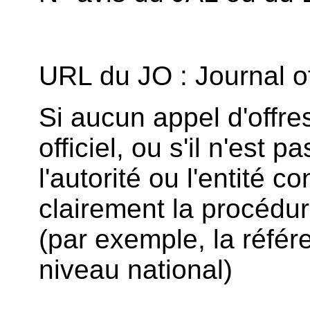
URL du JO : Journal off
Si aucun appel d'offre
officiel, ou s'il n'est 
l'autorité ou l'entité co
clairement la procédu
(par exemple, la référ
niveau national)