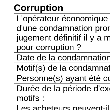
Corruption
L'opérateur économique a-t
d'une condamnation pro
jugement définitif il y a
pour corruption ?
Date de la condamnation
Motif(s) de la condamnat
Personne(s) ayant été c
Durée de la période d'ex
motifs :
Les acheteurs peuvent-i