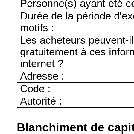
Personne(s) ayant été c
Durée de la période d'ex
motifs :
Les acheteurs peuvent-i
gratuitement à ces infor
internet ?
Adresse :
Code :
Autorité :
Blanchiment de capi