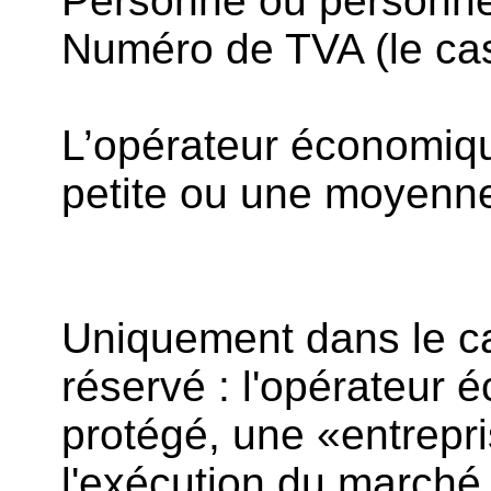
Personne ou personne
Numéro de TVA (le cas
L’opérateur économiqu
petite ou une moyenne
Uniquement dans le ca
réservé : l'opérateur é
protégé, une «entrepri
l'exécution du marché