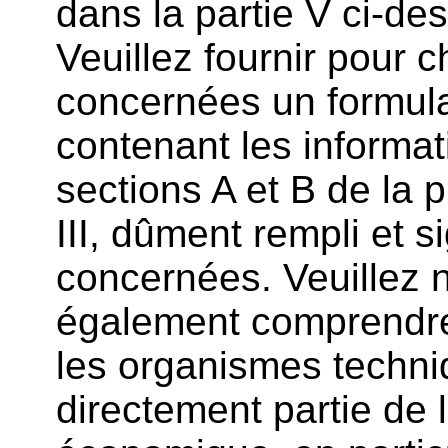
dans la partie V ci-d
Veuillez fournir pour 
concernées un formula
contenant les informa
sections A et B de la p
III, dûment rempli et s
concernées. Veuillez n
également comprendre 
les organismes techni
directement partie de l