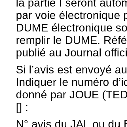
la partie I seront au
par voie électronique 
DUME électronique soit
remplir le DUME. Référ
publié au Journal offi
Si l’avis est envoyé 
Indiquer le numéro d’i
donné par JOUE (TED) 
[] :
N° avis du JAL ou du