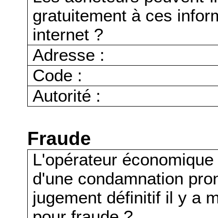
gratuitement à ces infor
internet ?
Adresse :
Code :
Autorité :
Fraude
L'opérateur économique a-t
d'une condamnation pro
jugement définitif il y a
pour fraude ?