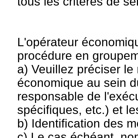
tous les critères de sé
L'opérateur économique 
procédure en groupe
a) Veuillez préciser le
économique au sein d
responsable de l'exéc
spécifiques, etc.) et l
b) Identification des
c) Le cas échéant, n