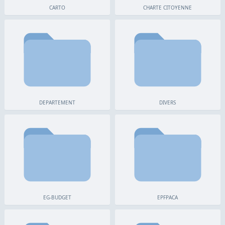
CARTO
CHARTE CITOYENNE
DEPARTEMENT
DIVERS
EG-BUDGET
EPFPACA