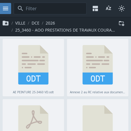
VILLE
DCE
2026
25_3460 - AOO PRESTATIONS DE TRAVAUX COURANTS DE PEINTURE DANS LES EQUIPEMENTS TRANSFERES DES 9EME ET 10EME ARRONDISSEMENTS
ODT
ODT
AE PEINTURE 25-3460 VD.odt
Annexe 2 au RC relative aux documents candidature.odt