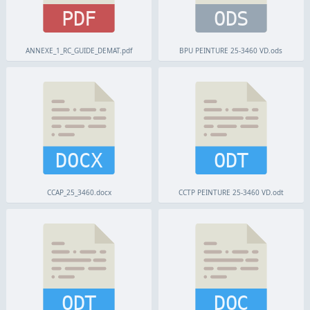
PDF
ODS
ANNEXE_1_RC_GUIDE_DEMAT.pdf
BPU PEINTURE 25-3460 VD.ods
DOCX
ODT
CCAP_25_3460.docx
CCTP PEINTURE 25-3460 VD.odt
ODT
DOC