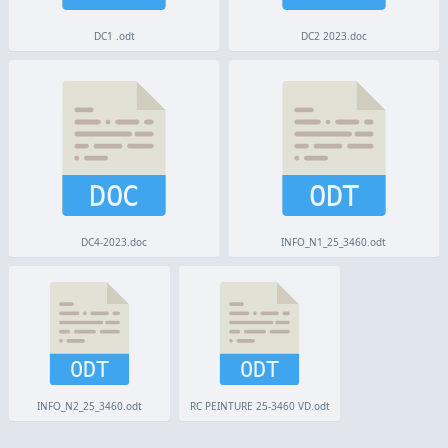
DC1 .odt
DC2 2023.doc
DOC
ODT
DC4-2023.doc
INFO_N1_25_3460.odt
ODT
ODT
INFO_N2_25_3460.odt
RC PEINTURE 25-3460 VD.odt