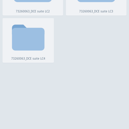
73260063_DCE suite LC2
73260063_DCE suite LC3
73260063_DCE suite LC4